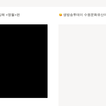
김해 <명월>편
 생방송투데이 수원문화유산야