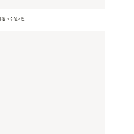
행 <수원>편