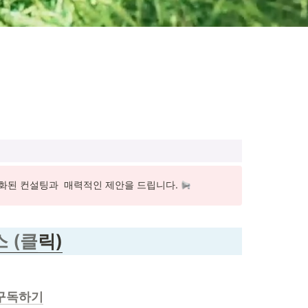
된 컨설팅과  매력적인 제안을 드립니다. 
 (클
릭)
구독하기